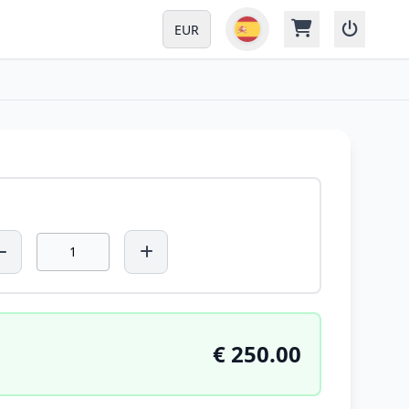
EUR
€ 250.00