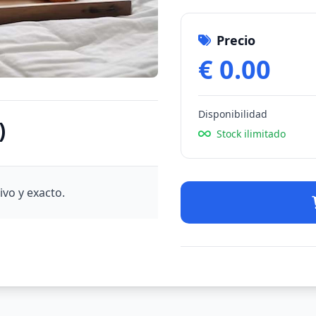
Precio
€ 0.00
Disponibilidad
)
Stock ilimitado
vo y exacto.