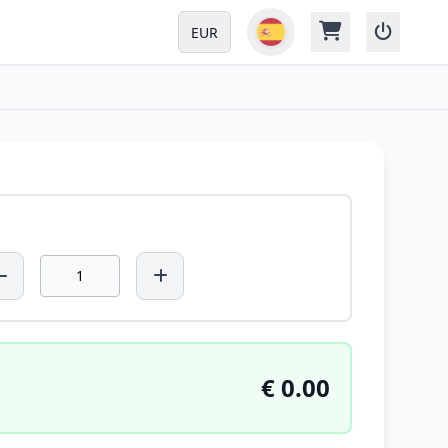
EUR
€ 0.00