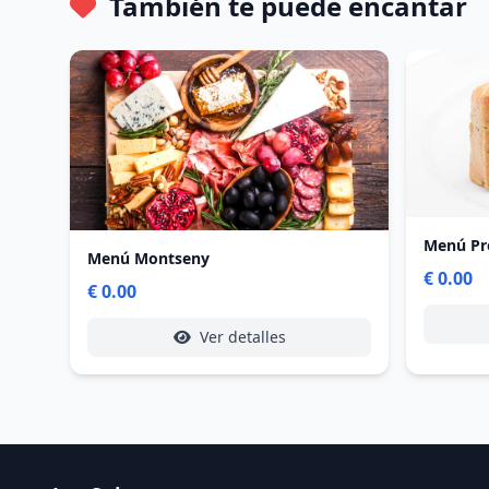
También te puede encantar
Menú P
Menú Montseny
€ 0.00
€ 0.00
Ver detalles