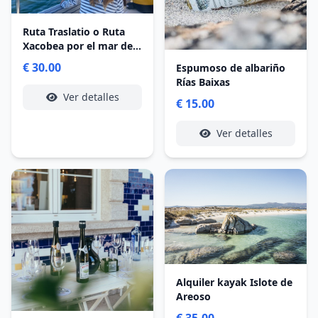
Ruta Traslatio o Ruta
Xacobea por el mar de
Arousa
€ 30.00
Espumoso de albariño
Rías Baixas
Ver detalles
€ 15.00
Ver detalles
Alquiler kayak Islote de
Areoso
€ 35.00