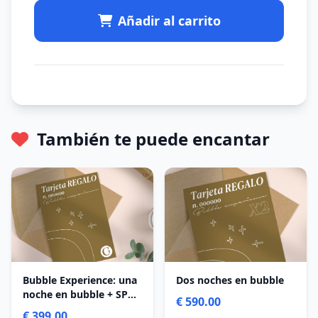
Añadir al carrito
También te puede encantar
Bubble Experience: una
Dos noches en bubble
noche en bubble + SPA
€ 590.00
+ cena
€ 399.00