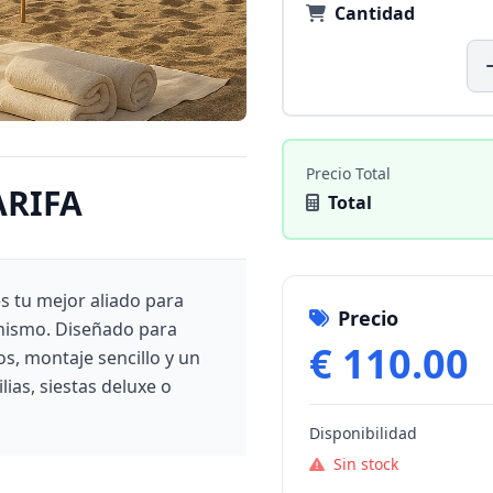
Cantidad
Precio Total
ARIFA
Total
es tu mejor aliado para
Precio
onismo. Diseñado para
€ 110.00
ros, montaje sencillo y un
ias, siestas deluxe o
Disponibilidad
Sin stock