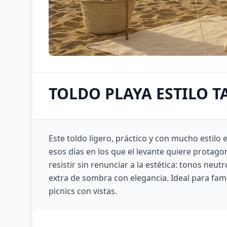
TOLDO PLAYA ESTILO T
Este toldo ligero, práctico y con mucho estilo 
esos días en los que el levante quiere protag
resistir sin renunciar a la estética: tonos neut
extra de sombra con elegancia. Ideal para famil
picnics con vistas.