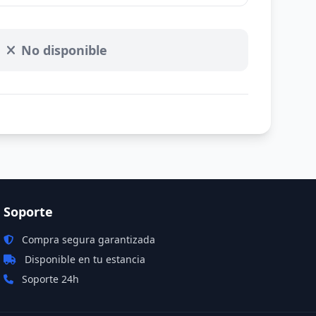
No disponible
Soporte
Compra segura garantizada
Disponible en tu estancia
Soporte 24h