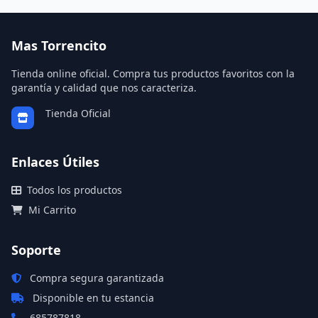
https://mastorrencito.com/es/blog/2026/02/25/libro-la-
casa-rural-donde-los-perros-mandan/
Mas Torrencito
Tienda online oficial. Compra tus productos favoritos con la
garantía y calidad que nos caracteriza.
Tienda Oficial
Enlaces Útiles
Todos los productos
Mi Carrito
Soporte
Compra segura garantizada
Disponible en tu estancia
685787818