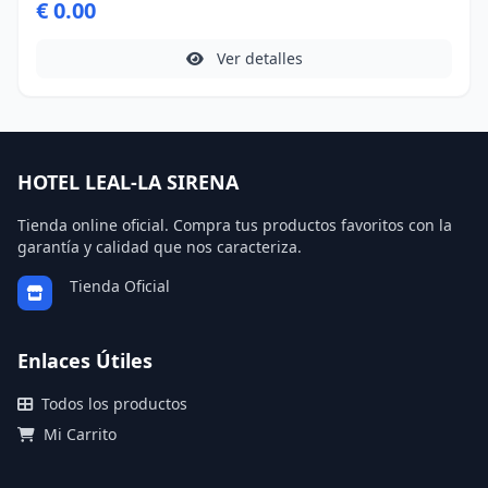
€ 0.00
adicional.
Ver detalles
HOTEL LEAL-LA SIRENA
Tienda online oficial. Compra tus productos favoritos con la
garantía y calidad que nos caracteriza.
Tienda Oficial
Enlaces Útiles
Todos los productos
Mi Carrito