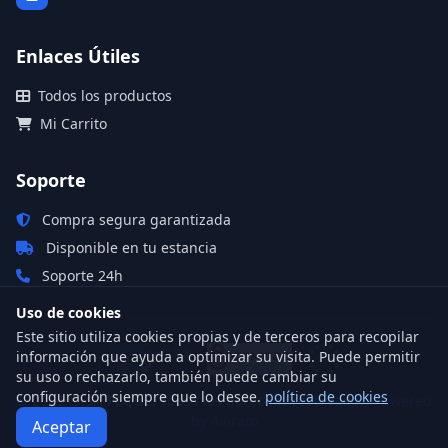
Enlaces Útiles
Todos los productos
Mi Carrito
Soporte
Compra segura garantizada
Disponible en tu estancia
Soporte 24h
Uso de cookies
Este sitio utiliza cookies propias y de terceros para recopilar
información que ayuda a optimizar su visita. Puede permitir
su uso o rechazarlo, también puede cambiar su
configuración siempre que lo desee.
política de cookies
© 2026 CASA PEQUE. Todos los derechos reservados.
Powered
by Avirato
Aceptar