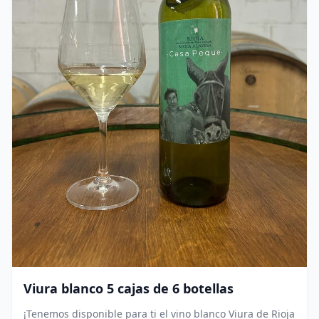
Viura blanco 5 cajas de 6 botellas
¡Tenemos disponible para ti el vino blanco Viura de Rioja