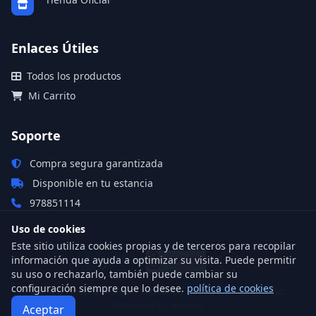
Enlaces Útiles
Todos los productos
Mi Carrito
Soporte
Compra segura garantizada
Disponible en tu estancia
978851114
Uso de cookies
Este sitio utiliza cookies propias y de terceros para recopilar
información que ayuda a optimizar su visita. Puede permitir
su uso o rechazarlo, también puede cambiar su
configuración siempre que lo desee.
política de cookies
© 2026 Hotel del Sitjar. Todos los derechos reservados.
Powered by Avirato
Aceptar