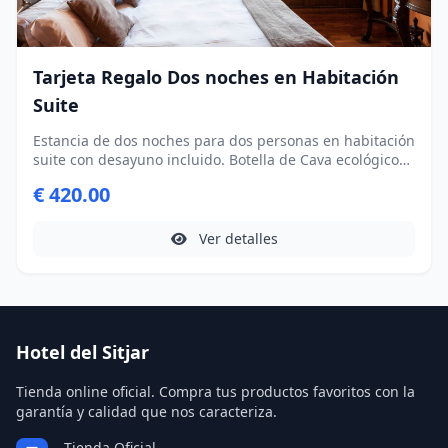
Tarjeta Regalo Dos noches en Habitación
Suite
Estancia de dos noches para dos personas en habitación
suite con desayuno incluido. Botella de Cava ecológico
con productos típicos de Calaceite
€ 420.00
Ver detalles
Hotel del Sitjar
Tienda online oficial. Compra tus productos favoritos con la
garantía y calidad que nos caracteriza.
Tienda Oficial