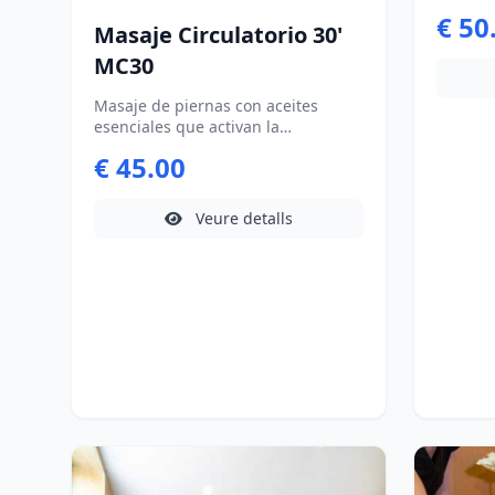
€ 50
Masaje Circulatorio 30'
MC30
Masaje de piernas con aceites
esenciales que activan la
circulación y aportan ligereza.
€ 45.00
Veure detalls