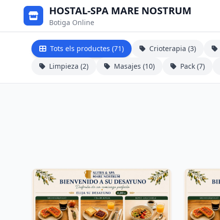
HOSTAL-SPA MARE NOSTRUM
Botiga Online
Tots els productes (71)
Crioterapia (3)
Limpieza (2)
Masajes (10)
Pack (7)