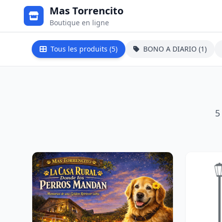
Mas Torrencito
Boutique en ligne
Tous les produits (5)
BONO A DIARIO (1)
5