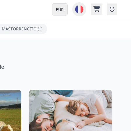
EUR
O MASTORRENCITO (1)
le